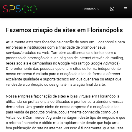
Contato
Fazemos criação de sites em Florianópolis
Atualmente estamos focados na criação de sites em Florianópolis para
empresas e instituições com a finalidade de promover seus
serviços/produtos na web. Também auxiliamos os clientes com o
processo de promoção de suas páginas de internet através de mailing,
redes sociais e campanhas no Google Ads (antigo Google AdWords).
Diferentemente das pessoas que criam sites de forma independente
nossa empresa é voltada para a criação de sites de forma a oferecer
excelente qualidade e suporte técnico em qualquer área ou etapa que
vai desde a confecção do design até instalação final do site.
Nossa empresa faz criação de sites e lojas virtuais em Florianópolis
utilizando-se profissionais certificados e prontos para atender diversas
demandas. Um grande nicho de nossa empresa é a criação de sites
para venda de produtos on-line, popularmente conhecida como Loja
Virtual ou E-Commerce. A grande vantagem deste tipo de negócio é que
o retorno financeiro é obtido muito rapidamente desde que haja uma
boa publicação do site na internet. Por isso é fundamental que seu site