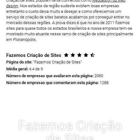
criação de sites, popularmante conhecido como
webdesign ou web
design
. Nos estados da região sudeste existem boas empresas
entretanto o custo deixa muito a desejar, e como oferecemos um
serviço de criação de sites baratos acabamos por conseguir entrar no
mercado dessas regiões. A prova disso é que no ano de 2011 fizemos
sites para quase todos os estados brasileiros e nossa empresa tem-se
mostrado muito atuante nesse ramo de criação de sites principalmente
em Florianópolis.
Fazemos Criação de Sites
Página do site:
"Fazemos Criação de Sites
"
Média geral:
4.4 de 5
Número de empresas que avaliaram esta página:
2060
Número de empresas que comentaram esta página:
1288
Fazemos Criação
de Sites