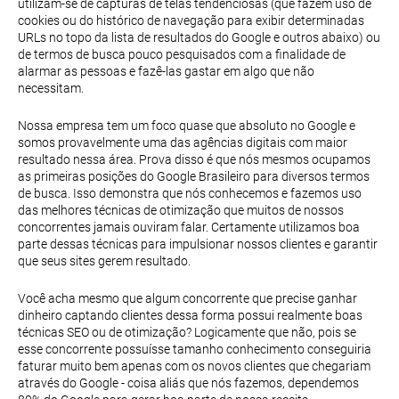
utilizam-se de capturas de telas tendenciosas (que fazem uso de
cookies ou do histórico de navegação para exibir determinadas
URLs no topo da lista de resultados do Google e outros abaixo) ou
de termos de busca pouco pesquisados com a finalidade de
alarmar as pessoas e fazê-las gastar em algo que não
necessitam.
Nossa empresa tem um foco quase que absoluto no Google e
somos provavelmente uma das agências digitais com maior
resultado nessa área. Prova disso é que nós mesmos ocupamos
as primeiras posições do Google Brasileiro para diversos termos
de busca. Isso demonstra que nós conhecemos e fazemos uso
das melhores técnicas de otimização que muitos de nossos
concorrentes jamais ouviram falar. Certamente utilizamos boa
parte dessas técnicas para impulsionar nossos clientes e garantir
que seus sites gerem resultado.
Você acha mesmo que algum concorrente que precise ganhar
dinheiro captando clientes dessa forma possui realmente boas
técnicas SEO ou de otimização? Logicamente que não, pois se
esse concorrente possuísse tamanho conhecimento conseguiria
faturar muito bem apenas com os novos clientes que chegariam
através do Google - coisa aliás que nós fazemos, dependemos