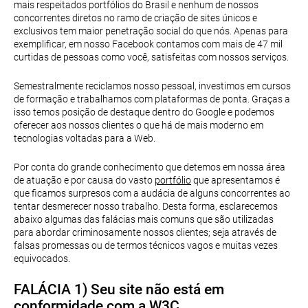
mais respeitados portfólios do Brasil e nenhum de nossos
concorrentes diretos no ramo de criação de sites únicos e
exclusivos tem maior penetração social do que nós. Apenas para
exemplificar, em nosso Facebook contamos com mais de 47 mil
curtidas de pessoas como você, satisfeitas com nossos serviços.
Semestralmente reciclamos nosso pessoal, investimos em cursos
de formação e trabalhamos com plataformas de ponta. Graças a
isso temos posição de destaque dentro do Google e podemos
oferecer aos nossos clientes o que há de mais moderno em
tecnologias voltadas para a Web.
Por conta do grande conhecimento que detemos em nossa área
de atuação e por causa do vasto
portfólio
que apresentamos é
que ficamos surpresos com a audácia de alguns concorrentes ao
tentar desmerecer nosso trabalho. Desta forma, esclarecemos
abaixo algumas das falácias mais comuns que são utilizadas
para abordar criminosamente nossos clientes; seja através de
falsas promessas ou de termos técnicos vagos e muitas vezes
equivocados.
FALÁCIA 1) Seu site não está em
conformidade com a W3C