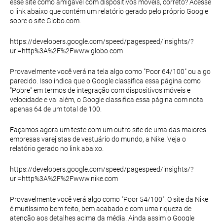
esse site como amigável com dispositivos móveis, correto? Acesse
o link abaixo que contém um relatório gerado pelo próprio Google
sobre o site Globo.com.
https://developers.google.com/speed/pagespeed/insights/?
url=http%3A%2F%2Fwww.globo.com
Provavelmente você verá na tela algo como "Poor 64/100" ou algo
parecido. Isso indica que o Google classifica essa página como
"Pobre" em termos de integração com dispositivos móveis e
velocidade e vai além, o Google classifica essa página com nota
apenas 64 de um total de 100.
Façamos agora um teste com um outro site de uma das maiores
empresas varejistas de vestuário do mundo, a Nike. Veja o
relatório gerado no link abaixo.
https://developers.google.com/speed/pagespeed/insights/?
url=http%3A%2F%2Fwww.nike.com
Provavelmente você verá algo como "Poor 54/100". O site da Nike
é muitíssimo bem feito, bem acabado e com uma riqueza de
atenção aos detalhes acima da média. Ainda assim o Google