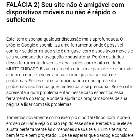
FALÁCIA 2) Seu site não é amigável com
dispositivos móveis ou não é rápido o
suficiente
Este item dispensa qualquer discussão mais aprofundada. O
próprio Google disponibiliza uma ferramenta onde é possível
conferir se determinado site é amigável com dispositivos móveis e
se a velocidade de navegação é satisfatória. Porém os dados
dessa ferramenta devem ser analisados com muito cuidado,
MUITO CUIDADO. Essa ferramenta não serve para dizer se um site
é bom ou não, ela serve apenas como guia na solução de
problemas. Se seu site está funcionando e não apresenta
problemas não há qualquer motivo para se preocupar. Se seu site
apresenta algum problema então nesse caso específico essa
ferramenta do Google poderá ajudar os programadores de sua
página a lidar com tais problemas.
Tomemos novamente como exemplo o portal Globo.com. Abra-o
em seu celular e veja o quão rápido esse site é. Perceba que ele se
ajusta perfeitamente às dimensões de sua tela. É um site muito
bem feito e bem projetado. É de se esperar que o Google considere