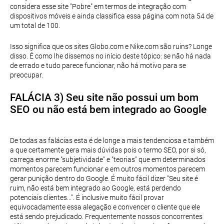
considera esse site "Pobre" em termos de integração com
dispositivos móveis e ainda classifica essa página com nota 54 de
um total de 100.
Isso significa que os sites Globo.com e Nike.com são ruins? Longe
disso. É como lhe dissemos no início deste tópico: se não há nada
de errado e tudo parece funcionar, não há motivo para se
preocupar.
FALÁCIA 3) Seu site não possui um bom
SEO ou não está bem integrado ao Google
De todas as falácias esta é de longe a mais tendenciosa e também
a que certamente gera mais dúvidas pois o termo SEO, por si só,
carrega enorme "subjetividade" e "teorias" que em determinados
momentos parecem funcionar e em outros momentos parecem
gerar punição dentro do Google. É muito fácil dizer "Seu site é
ruim, não está bem integrado ao Google, está perdendo
potenciais clientes...". É inclusive muito fácil provar
equivocadamente essa alegação e convencer o cliente que ele
está sendo prejudicado. Frequentemente nossos concorrentes