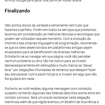
80% do Google para gerar boa parte de nossa receita.
Finalizando
Não somos donos da verdade e certamente nem tudo que
fazemos é perfeito. Porém em todos os serviços que prestamos
levamos em consideração as melhores técnicas e tecnologias que
podem ser utilizadas naquele momento. Com a evolução da
internet e das próprias linguagens de programação, recomenda-
se que os sites desenvolvidos em plataformas antigas sejam
atualizados para se beneficiarem de diversas melhorias.
Entretanto se ao navegar em sua página você não perceber
nenhum problema ou erro não há motivo para se investir
desnecessariamente em alterações e muito menos se "deixar
levar" por alegações infundadas de terceiros que desejam fazer
seu site parecer ruim e assim forçá-lo a investir em algo que não
lhe ajudará em nada.
Portanto se você recebeu alguma mensagem com conteúdo
suspeito contendo algumas das falácias descritas acima entre em
contato conosco. Será um prazer esclarecer cada alegação
mentirosa além de que registraremos um Boletim de Ocorrência e