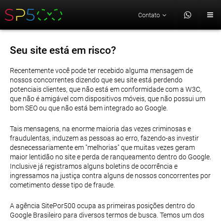
Contato
Seu site está em risco?
Recentemente você pode ter recebido alguma mensagem de
nossos concorrentes dizendo que seu site está perdendo
potenciais clientes, que não está em conformidade com a W3C,
que não é amigável com dispositivos móveis, que não possui um
bom SEO ou que não está bem integrado ao Google.
Tais mensagens, na enorme maioria das vezes criminosas e
fraudulentas, induzem as pessoas ao erro, fazendo-as investir
desnecessariamente em "melhorias" que muitas vezes geram
maior lentidão no site e perda de ranqueamento dentro do Google.
Inclusive já registramos alguns boletins de ocorrência e
ingressamos na justiça contra alguns de nossos concorrentes por
cometimento desse tipo de fraude.
A agência SitePor500 ocupa as primeiras posições dentro do
Google Brasileiro para diversos termos de busca. Temos um dos