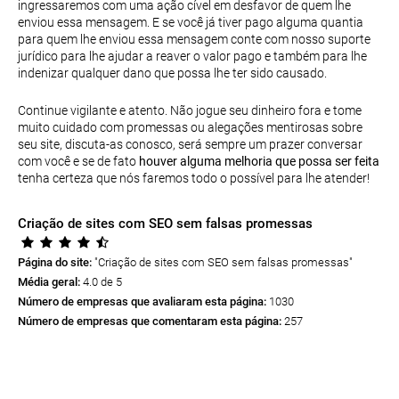
ingressaremos com uma ação cível em desfavor de quem lhe
enviou essa mensagem. E se você já tiver pago alguma quantia
para quem lhe enviou essa mensagem conte com nosso suporte
jurídico para lhe ajudar a reaver o valor pago e também para lhe
indenizar qualquer dano que possa lhe ter sido causado.
Continue vigilante e atento. Não jogue seu dinheiro fora e tome
muito cuidado com promessas ou alegações mentirosas sobre
seu site, discuta-as conosco, será sempre um prazer conversar
com você e se de fato
houver alguma melhoria que possa ser feita
tenha certeza que nós faremos todo o possível para lhe atender!
Criação de sites com SEO sem falsas promessas
Página do site:
"Criação de sites com SEO sem falsas promessas
"
Média geral:
4.0 de 5
Número de empresas que avaliaram esta página:
1030
Número de empresas que comentaram esta página:
257