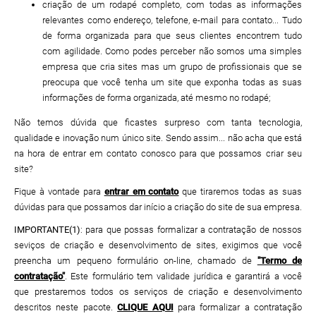
criação de um rodapé completo, com todas as informações
relevantes como endereço, telefone, e-mail para contato... Tudo
de forma organizada para que seus clientes encontrem tudo
com agilidade. Como podes perceber não somos uma simples
empresa que cria sites mas um grupo de profissionais que se
preocupa que você tenha um site que exponha todas as suas
informações de forma organizada, até mesmo no rodapé;
Não temos dúvida que ficastes surpreso com tanta tecnologia,
qualidade e inovação num único site. Sendo assim... não acha que está
na hora de entrar em contato conosco para que possamos criar seu
site?
Fique à vontade para
entrar em contato
que tiraremos todas as suas
dúvidas para que possamos dar início a criação do site de sua empresa.
IMPORTANTE(1)
: para que possas formalizar a contratação de nossos
seviços de criação e desenvolvimento de sites, exigimos que você
preencha um pequeno formulário on-line, chamado de
"Termo de
contratação"
. Este formulário tem validade jurídica e garantirá a você
que prestaremos todos os serviços de criação e desenvolvimento
descritos neste pacote.
CLIQUE AQUI
para formalizar a contratação