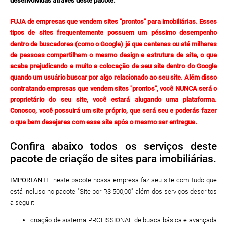
desenvolvidas através deste pacote.
FUJA de empresas que vendem sites "prontos" para imobiliárias. Esses
tipos de sites frequentemente possuem um péssimo desempenho
dentro de buscadores (como o Google) já que centenas ou até milhares
de pessoas compartilham o mesmo design e estrutura de site, o que
acaba prejudicando e muito a colocação de seu site dentro do Google
quando um usuário buscar por algo relacionado ao seu site. Além disso
contratando empresas que vendem sites "prontos", você NUNCA será o
proprietário do seu site, você estará alugando uma plataforma.
Conosco, você possuirá um site próprio, que será seu e poderás fazer
o que bem desejares com esse site após o mesmo ser entregue.
Confira abaixo todos os serviços deste
pacote de criação de sites para imobiliárias.
IMPORTANTE
: neste pacote nossa empresa faz seu site com tudo que
está incluso no pacote "Site por R$ 500,00" além dos serviços descritos
a seguir:
criação de sistema PROFISSIONAL de busca básica e avançada