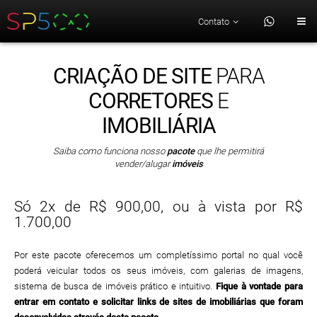
Contato
CRIAÇÃO DE SITE
PARA
CORRETORES
E
IMOBILIÁRIA
Saiba como funciona nosso
pacote
que lhe permitirá
vender/alugar
imóveis
Só 2x de R$ 900,00, ou à vista por R$
1.700,00
Por este pacote oferecemos um completíssimo portal no qual você
poderá veicular todos os seus imóveis, com galerias de imagens,
sistema de busca de imóveis prático e intuitivo.
Fique à vontade para
entrar em contato e solicitar links de sites de imobiliárias que foram