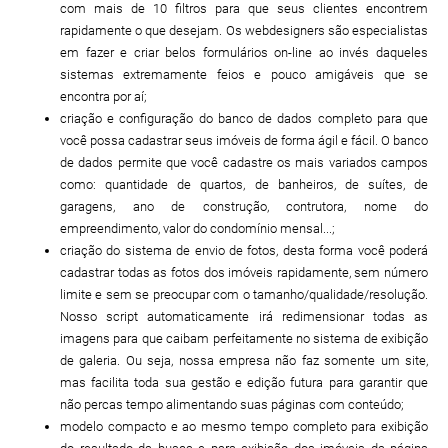
com mais de 10 filtros para que seus clientes encontrem
rapidamente o que desejam. Os webdesigners são especialistas
em fazer e criar belos formulários on-line ao invés daqueles
sistemas extremamente feios e pouco amigáveis que se
encontra por aí;
criação e configuração do banco de dados completo para que
você possa cadastrar seus imóveis de forma ágil e fácil. O banco
de dados permite que você cadastre os mais variados campos
como: quantidade de quartos, de banheiros, de suítes, de
garagens, ano de construção, contrutora, nome do
empreendimento, valor do condomínio mensal...;
criação do sistema de envio de fotos, desta forma você poderá
cadastrar todas as fotos dos imóveis rapidamente, sem número
limite e sem se preocupar com o tamanho/qualidade/resolução.
Nosso script automaticamente irá redimensionar todas as
imagens para que caibam perfeitamente no sistema de exibição
de galeria. Ou seja, nossa empresa não faz somente um site,
mas facilita toda sua gestão e edição futura para garantir que
não percas tempo alimentando suas páginas com conteúdo;
modelo compacto e ao mesmo tempo completo para exibição