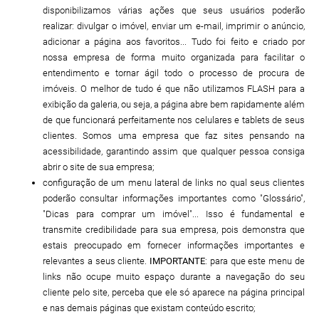
disponibilizamos várias ações que seus usuários poderão
realizar: divulgar o imóvel, enviar um e-mail, imprimir o anúncio,
adicionar a página aos favoritos... Tudo foi feito e criado por
nossa empresa de forma muito organizada para facilitar o
entendimento e tornar ágil todo o processo de procura de
imóveis. O melhor de tudo é que não utilizamos FLASH para a
exibição da galeria, ou seja, a página abre bem rapidamente além
de que funcionará perfeitamente nos celulares e tablets de seus
clientes. Somos uma empresa que faz sites pensando na
acessibilidade, garantindo assim que qualquer pessoa consiga
abrir o site de sua empresa;
configuração de um menu lateral de links no qual seus clientes
poderão consultar informações importantes como "Glossário",
"Dicas para comprar um imóvel"... Isso é fundamental e
transmite credibilidade para sua empresa, pois demonstra que
estais preocupado em fornecer informações importantes e
relevantes a seus cliente.
IMPORTANTE
: para que este menu de
links não ocupe muito espaço durante a navegação do seu
cliente pelo site, perceba que ele só aparece na página principal
e nas demais páginas que existam conteúdo escrito;