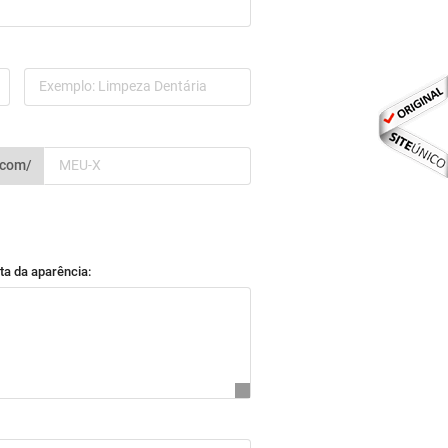
.com/
ta da aparência: