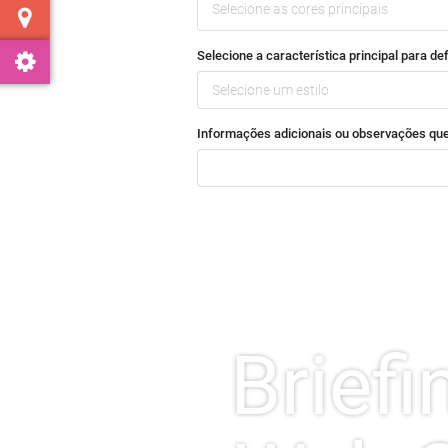
Selecione as cores principais
Selecione a característica principal para defi
Selecione um estilo
Informações adicionais ou observações que
Brief