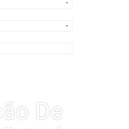
ção De