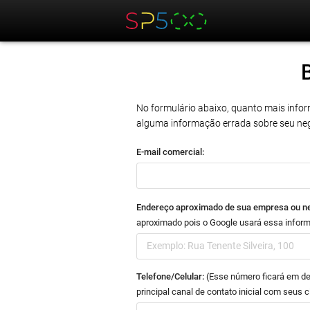
No formulário abaixo, quanto mais infor
alguma informação errada sobre seu negó
E-mail comercial:
Endereço aproximado de sua empresa ou n
aproximado pois o Google usará essa inform
Telefone/Celular:
(Esse número ficará em de
principal canal de contato inicial com seus c