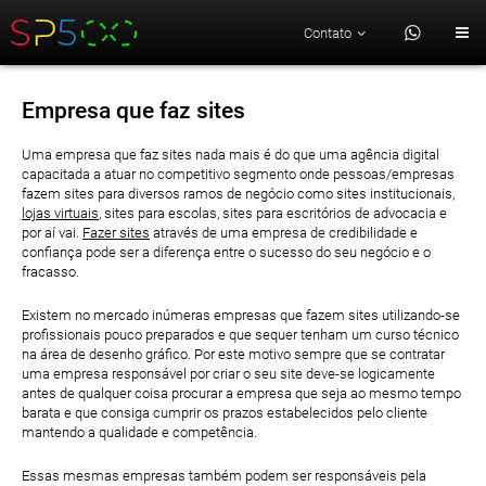
Contato
Empresa que faz sites
Uma empresa que faz sites nada mais é do que uma agência digital
capacitada a atuar no competitivo segmento onde pessoas/empresas
fazem sites para diversos ramos de negócio como sites institucionais,
lojas virtuais
, sites para escolas, sites para escritórios de advocacia e
por aí vai.
Fazer sites
através de uma empresa de credibilidade e
confiança pode ser a diferença entre o sucesso do seu negócio e o
fracasso.
Existem no mercado inúmeras empresas que fazem sites utilizando-se
profissionais pouco preparados e que sequer tenham um curso técnico
na área de desenho gráfico. Por este motivo sempre que se contratar
uma empresa responsável por criar o seu site deve-se logicamente
antes de qualquer coisa procurar a empresa que seja ao mesmo tempo
barata e que consiga cumprir os prazos estabelecidos pelo cliente
mantendo a qualidade e competência.
Essas mesmas empresas também podem ser responsáveis pela