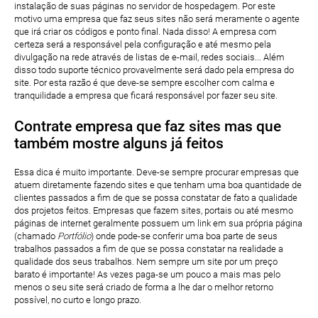
instalação de suas páginas no servidor de hospedagem. Por este
motivo uma empresa que faz seus sites não será meramente o agente
que irá criar os códigos e ponto final. Nada disso! A empresa com
certeza será a responsável pela configuração e até mesmo pela
divulgação na rede através de listas de e-mail, redes sociais... Além
disso todo suporte técnico provavelmente será dado pela empresa do
site. Por esta razão é que deve-se sempre escolher com calma e
tranquilidade a empresa que ficará responsável por fazer seu site.
Contrate empresa que faz sites mas que
também mostre alguns já feitos
Essa dica é muito importante. Deve-se sempre procurar empresas que
atuem diretamente fazendo sites e que tenham uma boa quantidade de
clientes passados a fim de que se possa constatar de fato a qualidade
dos projetos feitos. Empresas que fazem sites, portais ou até mesmo
páginas de internet geralmente possuem um link em sua própria página
(chamado
Portfólio
) onde pode-se conferir uma boa parte de seus
trabalhos passados a fim de que se possa constatar na realidade a
qualidade dos seus trabalhos. Nem sempre um site por um preço
barato é importante! As vezes paga-se um pouco a mais mas pelo
menos o seu site será criado de forma a lhe dar o melhor retorno
possível, no curto e longo prazo.