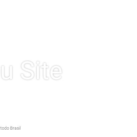
 Site
todo Brasil