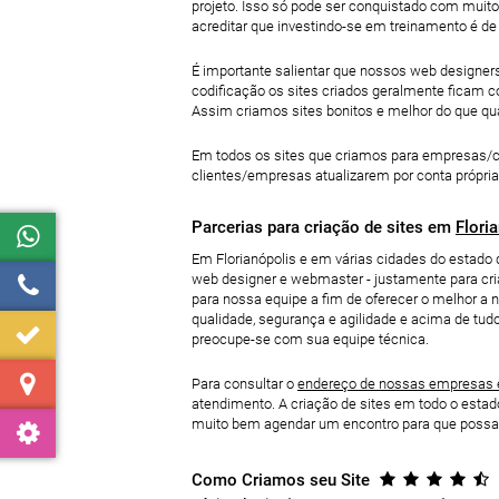
projeto. Isso só pode ser conquistado com muit
acreditar que investindo-se em treinamento é de
É importante salientar que nossos web designers
codificação os sites criados geralmente ficam 
Assim criamos sites bonitos e melhor do que qu
Em todos os sites que criamos para empresas/clie
clientes/empresas atualizarem por conta própria
Parcerias para criação de sites em
Flori
Em Florianópolis e em várias cidades do estado 
web designer e webmaster - justamente para cr
para nossa equipe a fim de oferecer o melhor a
qualidade, segurança e agilidade e acima de tud
preocupe-se com sua equipe técnica.
Para consultar o
endereço de nossas empresas es
atendimento. A criação de sites em todo o estad
muito bem agendar um encontro para que possam
Como Criamos seu Site