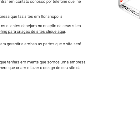
ntrar em contato conosco por telefone que lhe
os clientes desejam na criação de seus sites.
efing para criação de sites clique aqui
.
a garantir a ambas as partes que o site será
nte é que tenhas em mente que somos uma empresa
rs que criam e fazer o design de seu site da