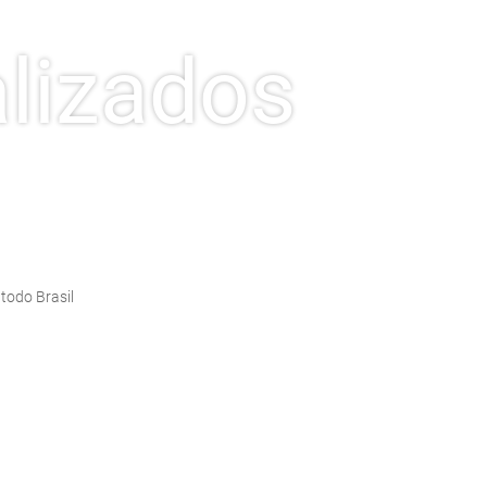
lizados
todo Brasil