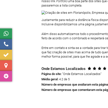
nosso link
Portfólio
uma boa parte dos sites que 
passaremos a lista completa.
Justamente para reduzir a distância física dis
Inclusive disponibilizamos uma página justamen
Além disso automatizamos todo o procedimento d
feito de acordo com o combinado e respeitará os
Entre em contato e sinta-se a vontade para tir
que faz criação de sites mas acima de tudo que
melhor forma possível, para que lhe agrade e a 
Onde Estamos Localizados
Página do site:
"Onde Estamos Localizados
"
Média geral:
4.2 de 5
Número de empresas que avaliaram esta página
Número de empresas que comentaram esta pág