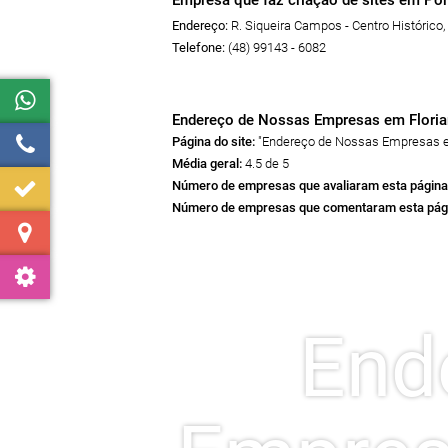
Empresa que faz criação de sites em Por
Endereço:
R. Siqueira Campos - Centro Histórico
,
Telefone:
(48) 99143 - 6082
Endereço de Nossas Empresas em Floria
Página do site:
"Endereço de Nossas Empresas e
Média geral:
4.5 de 5
Número de empresas que avaliaram esta página
Número de empresas que comentaram esta pág
End