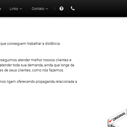
|
e
Links
Contato
47 mil
 que conseguem trabalhar a distância
onseguimos atender melhor nossos clientes e
 atender toda sua demanda, ainda que longe da
des de seus clientes, como nós fazemos.
 nos ligam oferecendo propaganda relacionada a