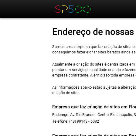
Endereço de nossas 
Somos uma empresa que faz criação de sites por
conseguimos fazer e criar sites baratos ainda 
Atualmente a criação do sites é centralizada e
prestar um serviço de qualidade criando e faze
empresa contratante. Além disso toda empresa q
As informações abaixo estão sujeitas a alteraç
criação de sites.
Empresa que faz criação de sites em Flor
Endereço:
Av. Rio Branco - Centro
,
Florianópolis
,
S
Telefone:
(48) 99143 - 6082