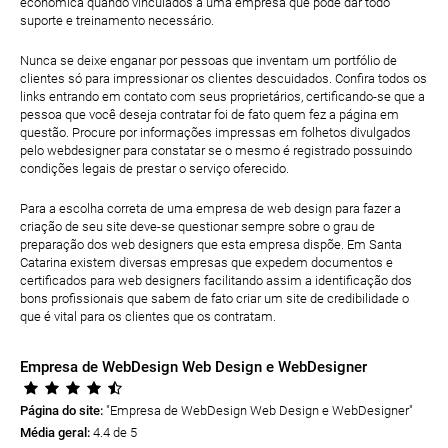
econômica quando vinculados a uma empresa que pode dar todo
suporte e treinamento necessário.
Nunca se deixe enganar por pessoas que inventam um portfólio de
clientes só para impressionar os clientes descuidados. Confira todos os
links entrando em contato com seus proprietários, certificando-se que a
pessoa que você deseja contratar foi de fato quem fez a página em
questão. Procure por informações impressas em folhetos divulgados
pelo webdesigner para constatar se o mesmo é registrado possuindo
condições legais de prestar o serviço oferecido.
Para a escolha correta de uma empresa de web design para fazer a
criação de seu site deve-se questionar sempre sobre o grau de
preparação dos web designers que esta empresa dispõe. Em Santa
Catarina existem diversas empresas que expedem documentos e
certificados para web designers facilitando assim a identificação dos
bons profissionais que sabem de fato criar um site de credibilidade o
que é vital para os clientes que os contratam.
Empresa de WebDesign Web Design e WebDesigner
Página do site:
"Empresa de WebDesign Web Design e WebDesigner
"
Média geral:
4.4 de 5