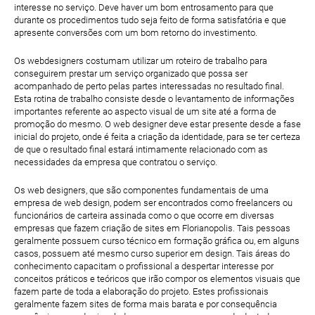
interesse no serviço. Deve haver um bom entrosamento para que
durante os procedimentos tudo seja feito de forma satisfatória e que
apresente conversões com um bom retorno do investimento.
Os webdesigners costumam utilizar um roteiro de trabalho para
conseguirem prestar um serviço organizado que possa ser
acompanhado de perto pelas partes interessadas no resultado final.
Esta rotina de trabalho consiste desde o levantamento de informações
importantes referente ao aspecto visual de um site até a forma de
promoção do mesmo. O web designer deve estar presente desde a fase
inicial do projeto, onde é feita a criação da identidade, para se ter certeza
de que o resultado final estará intimamente relacionado com as
necessidades da empresa que contratou o serviço.
Os web designers, que são componentes fundamentais de uma
empresa de web design, podem ser encontrados como freelancers ou
funcionários de carteira assinada como o que ocorre em diversas
empresas que fazem criação de sites em Florianopolis. Tais pessoas
geralmente possuem curso técnico em formação gráfica ou, em alguns
casos, possuem até mesmo curso superior em design. Tais áreas do
conhecimento capacitam o profissional a despertar interesse por
conceitos práticos e teóricos que irão compor os elementos visuais que
fazem parte de toda a elaboração do projeto. Estes profissionais
geralmente fazem sites de forma mais barata e por consequência