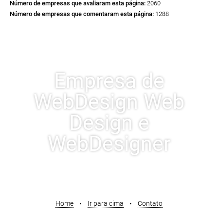
Número de empresas que avaliaram esta página:
2060
Número de empresas que comentaram esta página:
1288
Empresa de
WebDesign Web
Design e
WebDesigner
Home
•
Ir para cima
•
Contato