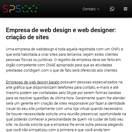
Contato
Empresa de web design e web designer:
criação de sites
Uma empresa de webdesign é toda aquela registrada com um CNPJ e
que está habilitada a criar sites para terceiros, sejam estes clientes
pessoas físicas ou jurídicas. O registro da empresa deve ser feito em
órgão competente com CNAE apropriado para que as atividades
prestadas condigam com o que de fato será oferecido aos clientes.
Empresas de web design barato
possuem pessoas especializados na
arte gráfica que disponibilizam telefones para contato, e-mails e até
mesmo podem ser contatadas pelo Skype por serem formas baratas
para se resolver questões de última hora. Geralmente quem lhe atender
será um gerente em criação de sites responsável por fazer a identidade
visual do seu site juntamente com uma loja virtual quando necessário.
Se houver necessidade solicite uma reunião presencial, oportunidade na
qual poderás conhecer a personalidade de quem irá cuidar de todo seu
site; na dúvida solicite que a empresa lhe envie outra pessoa alegando
que você não simpatizou com a primeira e que você ainda tem