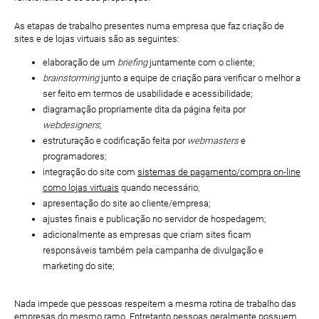
As etapas de trabalho presentes numa empresa que faz criação de
sites e de lojas virtuais são as seguintes:
elaboração de um
briefing
juntamente com o cliente;
brainstorming
junto a equipe de criação para verificar o melhor a
ser feito em termos de usabilidade e acessibilidade;
diagramação propriamente dita da página feita por
webdesigners
;
estruturação e codificação feita por
webmasters
e
programadores;
integração do site com
sistemas de pagamento/compra on-line
como lojas virtuais
quando necessário;
apresentação do site ao cliente/empresa;
ajustes finais e publicação no servidor de hospedagem;
adicionalmente as empresas que criam sites ficam
responsáveis também pela campanha de divulgação e
marketing do site;
Nada impede que pessoas respeitem a mesma rotina de trabalho das
empresas do mesmo ramo. Entretanto pessoas geralmente possuem