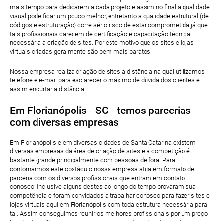
mais tempo para dedicarem a cada projeto e assim no final a qualidade
visual pode ficar um pouco melhor, entretanto a qualidade estrutural (de
códigos e estruturação) corre sério risco de estar comprometida já que
tais profissionais carecem de certificação e capacitação técnica
necessária a criação de sites. Por este motivo que os sites e lojas
virtuais criadas geralmente são bem mais baratos.
Nossa empresa realiza criação de sites a distância na qual utilizamos
telefone e e-mail para esclarecer o máximo de dúvida dos clientes e
assim encurtar a distância.
Em Florianópolis - SC - temos parcerias
com diversas empresas
Em Florianópolis e em diversas cidades de Santa Catarina existem
diversas empresas da área de criação de sites e a competição é
bastante grande principalmente com pessoas de fora. Para
contornarmos este obstáculo nossa empresa atua em formato de
parceria com os diversos profissionais que entram em contato
conosco. Inclusive alguns destes ao longo do tempo provaram sua
competência e foram convidados a trabalhar conosco para fazer sites e
lojas virtuais aqui em Florianópolis com toda estrutura necessária para
tal. Assim conseguimos reunir os melhores profissionais por um preço