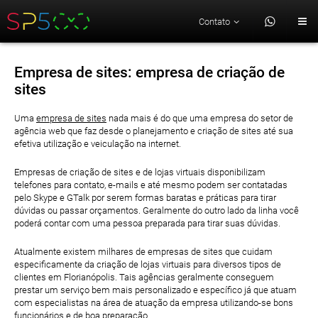
Contato
Empresa de sites: empresa de criação de
sites
Uma
empresa de sites
nada mais é do que uma empresa do setor de
agência web que faz desde o planejamento e criação de sites até sua
efetiva utilização e veiculação na internet.
Empresas de criação de sites e de lojas virtuais disponibilizam
telefones para contato, e-mails e até mesmo podem ser contatadas
pelo Skype e GTalk por serem formas baratas e práticas para tirar
dúvidas ou passar orçamentos. Geralmente do outro lado da linha você
poderá contar com uma pessoa preparada para tirar suas dúvidas.
Atualmente existem milhares de empresas de sites que cuidam
especificamente da criação de lojas virtuais para diversos tipos de
clientes em Florianópolis. Tais agências geralmente conseguem
prestar um serviço bem mais personalizado e específico já que atuam
com especialistas na área de atuação da empresa utilizando-se bons
funcionários e de boa preparação.