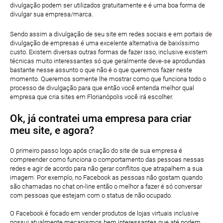
divulgação podem ser utilizados gratuitamente e é uma boa forma de
divulgar sua empresa/marca.
Sendo assim a divulgação de seu site em redes sociais e em portais de
divulgação de empresas é uma excelente alternativa de baixíssimo
custo. Existem diversas outras formas de fazer isso, inclusive existem
técnicas muito interessantes só que geralmente deve-se aprodundas
bastante nesse assunto o que não é o que queremos fazer neste
momento. Queremos somente lhe mostrar como que funciona todo o
processo de divulgação para que então você entenda melhor qual
empresa que cria sites em Florianópolis você irá escolher.
Ok, já contratei uma empresa para criar
meu site, e agora?
O primeiro passo logo após criação do site de sua empresa é
compreender como funciona o comportamento das pessoas nessas
redes e agir de acordo para não gerar conflitos que atrapalhem a sua
imagem. Por exemplo, no Facebook as pessoas não gostam quando
são chamadas no chat on-line então o melhor a fazer é só conversar
com pessoas que estejam com o status de não ocupado.
O Facebook é focado em vender produtos de lojas virtuais inclusive
possui atualmente mecanismos bem interessantes que até podem