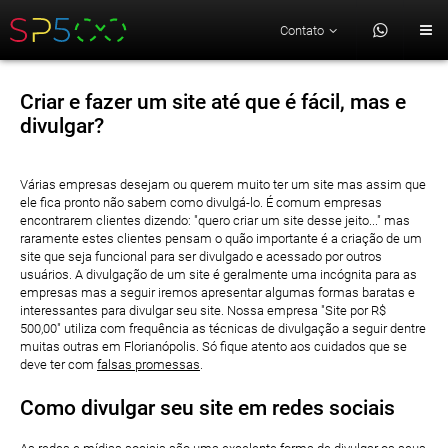
Contato
Criar e fazer um site até que é fácil, mas e
divulgar?
Várias empresas desejam ou querem muito ter um site mas assim que
ele fica pronto não sabem como divulgá-lo. É comum empresas
encontrarem clientes dizendo: "quero criar um site desse jeito..." mas
raramente estes clientes pensam o quão importante é a criação de um
site que seja funcional para ser divulgado e acessado por outros
usuários. A divulgação de um site é geralmente uma incógnita para as
empresas mas a seguir iremos apresentar algumas formas baratas e
interessantes para divulgar seu site. Nossa empresa "Site por R$
500,00" utiliza com frequência as técnicas de divulgação a seguir dentre
muitas outras em Florianópolis. Só fique atento aos cuidados que se
deve ter com
falsas promessas
.
Como divulgar seu site em redes sociais