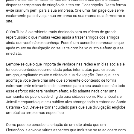
dispensar empresas de criação de sites em Florianópolis. Desta forma
evite criar um perfil para a sua empresa. Crie uma fan page que serve
exatamente para divulgar sua empresa ou sua marca ou até mesmo o
site.
O YouTube é o ambiente mais dedicado para os vídeos de grande
repercussão o que muitas vezes ajuda a trazer amigos dos amigos
ainda que você não os conheça. Esse é um conceito interessante que
ajuda muito na divulgação do seu site com baixo custo e efeito quase
imediato.
Lembre-se que o que importa de verdade nas redes e mídias sociais é
ter o seu conteúdo recomendado pelos internautas para os seus
amigos, ampliando muito o efeito de sua divulgação. Para que isso
aconteça você deve criar site que apresente o conteúdo de forma
extremamente relevante e de interesse para o seu usuário se não todo
esse esforço não terá nenhum efeito. Não adianta nada criar uma
campanha de publicidade dirigida para cidades como Florianópolis e
Joinville enquanto que seu público alvo abrange todo o estado de Santa
Catarina - SC. Deve-se tomar cuidado para que sua divulgação englobe
um público amplo mas específico.
Como pode-se perceber a criação de um site ainda que em
Florianópolis envolve vários aspectos que inclusive se relacionam com