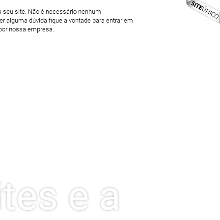
m seu site. Não é necessário nenhum
 alguma dúvida fique a vontade para entrar em
a por nossa empresa.
tes e a